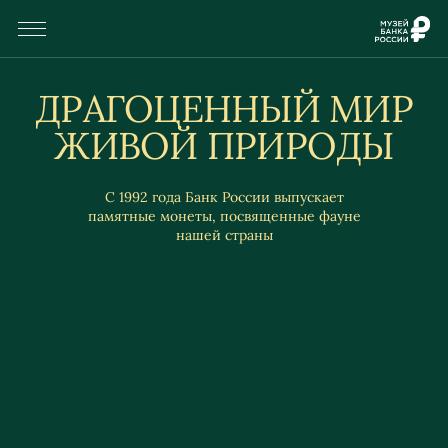
ДРАГОЦЕННЫЙ МИР
ЖИВОЙ ПРИРОДЫ
С 1992 года Банк России выпускает
памятные монеты, посвященные фауне
нашей страны