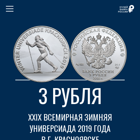
3 РУБЛЯ
ХХIХ ВСЕМИРНАЯ ЗИМНЯЯ
УНИВЕРСИАДА 2019 ГОДА
В Г. КРАСНОЯРСКЕ