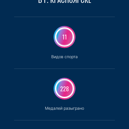
11
Видов спорта
228
Медалей разыграно