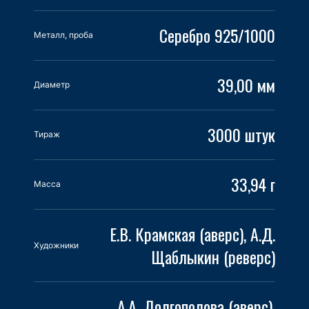
Серебро 925/1000
Металл, проба
39,00 мм
Диаметр
3000 штук
Тираж
33,94 г
Масса
Е.В. Крамская (аверс), А.Д.
Художники
Щаблыкин (реверс)
А.А. Долгополова (аверс),