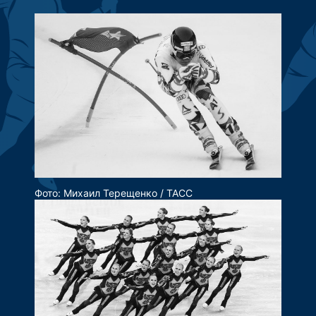
Фото: Михаил Терещенко / ТАСС