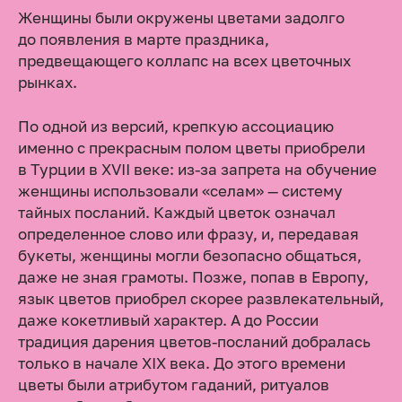
Женщины были окружены цветами задолго
до появления в марте праздника,
предвещающего коллапс на всех цветочных
рынках.
По одной из версий, крепкую ассоциацию
именно с прекрасным полом цветы приобрели
в Турции в XVII веке: из-за запрета на обучение
женщины использовали «селам» — систему
тайных посланий. Каждый цветок означал
определенное слово или фразу, и, передавая
букеты, женщины могли безопасно общаться,
даже не зная грамоты. Позже, попав в Европу,
язык цветов приобрел скорее развлекательный,
даже кокетливый характер. А до России
традиция дарения цветов-посланий добралась
только в начале XIX века. До этого времени
цветы были атрибутом гаданий, ритуалов