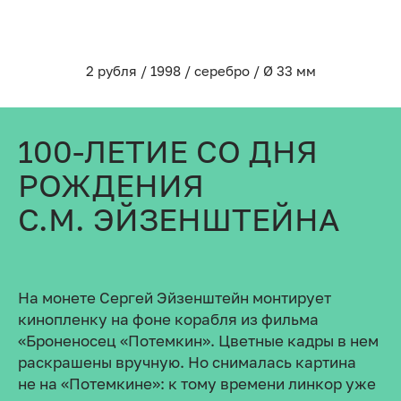
2 рубля / 1998 / серебро / Ø 33 мм
100-ЛЕТИЕ СО ДНЯ
РОЖДЕНИЯ
С.М. ЭЙЗЕНШТЕЙНА
На монете Сергей Эйзенштейн монтирует
кинопленку на фоне корабля из фильма
«Броненосец «Потемкин». Цветные кадры в нем
раскрашены вручную. Но снималась картина
не на «Потемкине»: к тому времени линкор уже