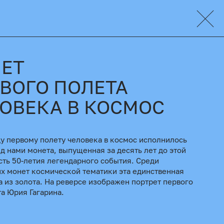
ЛЕТ
ВОГО ПОЛЕТА
ОВЕКА В КОСМОС
ду первому полету человека в космос исполнилось
ед нами монета, выпущенная за десять лет до этой
есть 50-летия легендарного события. Среди
х монет космической тематики эта единственная
 из золота. На реверсе изображен портрет первого
а Юрия Гагарина.