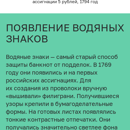
ассигнации 5 рублей, 1794 год
ПОЯВЛЕНИЕ ВОДЯНЫХ
ЗНАКОВ
Водяные знаки — самый старый способ
защиты банкнот от подделок. В 1769
году они появились и на первых
российских ассигнациях. Для
их создания из проволоки вручную
«вышивали» филиграни. Получившиеся
узоры крепили в бумагоделательные
формы. На готовых листах появлялись
тонкие контрастные отпечатки. Они
получались значительно светлее фона