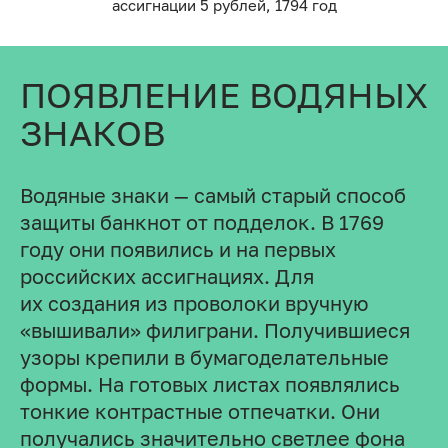
ассигнации 5 рублей, 1794 год
ПОЯВЛЕНИЕ ВОДЯНЫХ
ЗНАКОВ
Водяные знаки — самый старый способ
защиты банкнот от подделок. В 1769
году они появились и на первых
российских ассигнациях. Для
их создания из проволоки вручную
«вышивали» филиграни. Получившиеся
узоры крепили в бумагоделательные
формы. На готовых листах появлялись
тонкие контрастные отпечатки. Они
получались значительно светлее фона