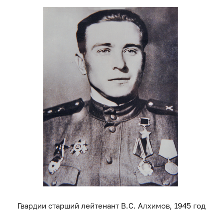
Гвардии старший лейтенант В.С. Алхимов, 1945 год