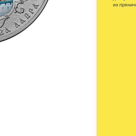
из прянич