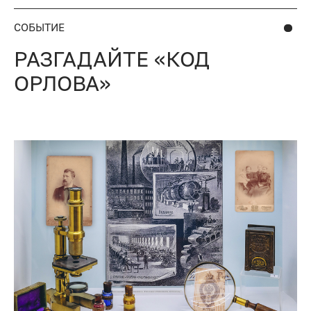
СОБЫТИЕ
РАЗГАДАЙТЕ «КОД
ОРЛОВА»