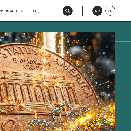
АК ПОСЕТИТЬ
ЕЩЕ
RU
EN