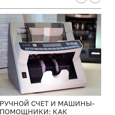
РУЧНОЙ СЧЕТ И МАШИНЫ-
Д
ПОМОЩНИКИ: КАК
1-4