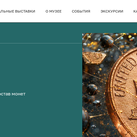
АЛЬНЫЕ ВЫСТАВКИ
О МУЗЕЕ
СОБЫТИЯ
ЭКСКУРСИИ
К
остав монет