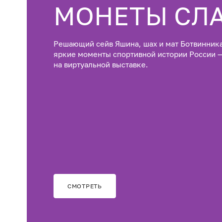
МОНЕТЫ СЛ
Решающий сейв Яшина, шах и мат Ботвинник
яркие моменты спортивной истории России 
на виртуальной выставке.
СМОТРЕТЬ