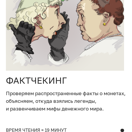
ФАКТЧЕКИНГ
Проверяем распространенные факты о монетах,
объясняем, откуда взялись легенды,
и развенчиваем мифы денежного мира.
ВРЕМЯ ЧТЕНИЯ ≈ 19 МИНУТ