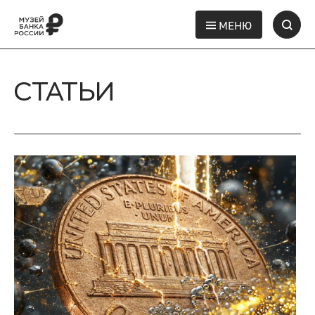
МЕНЮ
СТАТЬИ