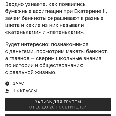
Заодно узнаете, как появились
бумажные ассигнации при Екатерине II,
зачем банкноты окрашивают в разные
цвета и какие из них называли
«катеньками» и «петеньками».
Будет интересно: познакомимся
с деньгами, посмотрим макеты банкнот,
а главное — сверим школьные знания
по истории и обществознанию
с реальной жизнью.
1 ЧАС
1-4 КЛАССЫ
ЗАПИСЬ ДЛЯ ГРУППЫ
ОТ 10 ДО 20 ПОСЕТИТЕЛЕЙ