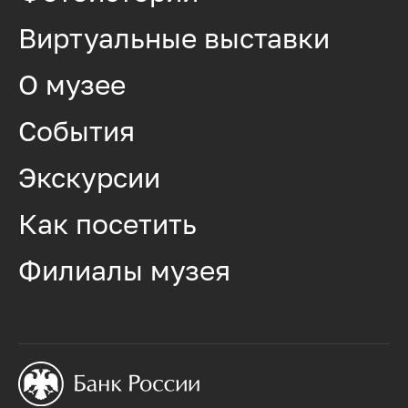
Виртуальные выставки
О музее
События
Экскурсии
Как посетить
Филиалы музея