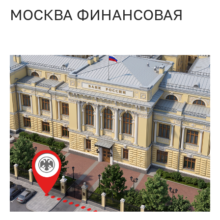
МОСКВА ФИНАНСОВАЯ