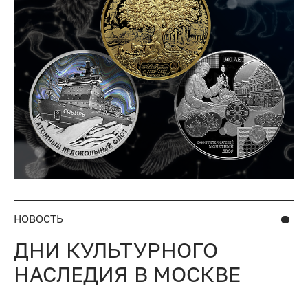
НОВОСТЬ
ДНИ КУЛЬТУРНОГО
НАСЛЕДИЯ В МОСКВЕ