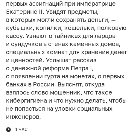
первых ассигнаций при императрице
Екатерине II. Увидят предметы,
в которых могли сохранять деньги, —
кубышки, копилки, кошельки, полковую
кассу. Узнают о тайниках для ларцов
и сундучков в стенах каменных домов,
специальных комнат для хранения денег
и ценностей. Услышат рассказ
о денежной реформе Петра I,
о появлении гурта на монетах, о первых
банках в России. Выяснят, откуда
взялось слово мошенник, что такое
кибергигиена и что нужно делать, чтобы
не попасться на уловки социальных
инженеров.
1 ЧАС