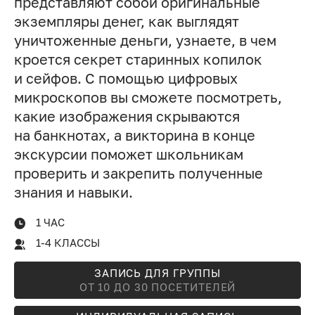
представляют собой оригинальные
экземпляры денег, как выглядят
уничтоженные деньги, узнаете, в чем
кроется секрет старинных копилок
и сейфов. С помощью цифровых
микроскопов вы сможете посмотреть,
какие изображения скрываются
на банкнотах, а викторина в конце
экскурсии поможет школьникам
проверить и закрепить полученные
знания и навыки.
1 ЧАС
1-4 КЛАССЫ
ЗАПИСЬ ДЛЯ ГРУППЫ
ОТ 10 ДО 30 ПОСЕТИТЕЛЕЙ