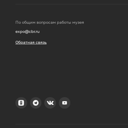
По общим вопросам работы музея
expo@cbr.ru
Обратная связь