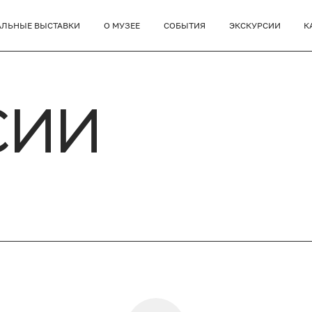
АЛЬНЫЕ ВЫСТАВКИ
О МУЗЕЕ
СОБЫТИЯ
ЭКСКУРСИИ
К
СИИ