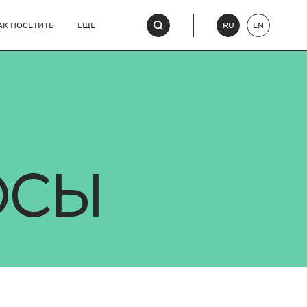
АК ПОСЕТИТЬ
ЕЩЕ
RU
EN
ОСЫ