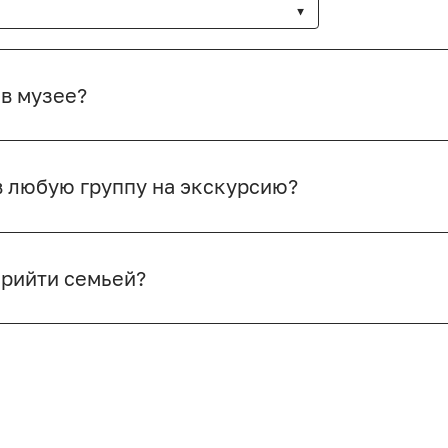
 в музее?
в любую группу на экскурсию?
рийти семьей?