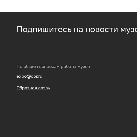
Подпишитесь на новости муз
По общим вопросам работы музея
expo@cbr.ru
Обратная связь