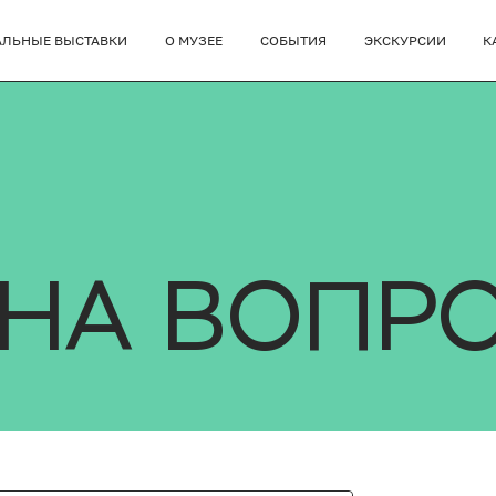
АЛЬНЫЕ ВЫСТАВКИ
О МУЗЕЕ
СОБЫТИЯ
ЭКСКУРСИИ
К
 НА ВОПР