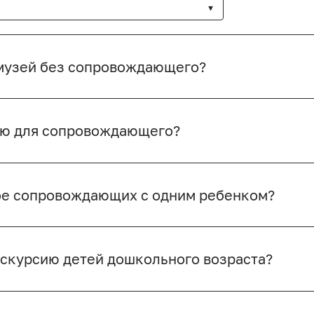
 музей без сопровождающего?
ию для сопровождающего?
рое сопровождающих с одним ребенком?
кскурсию детей дошкольного возраста?