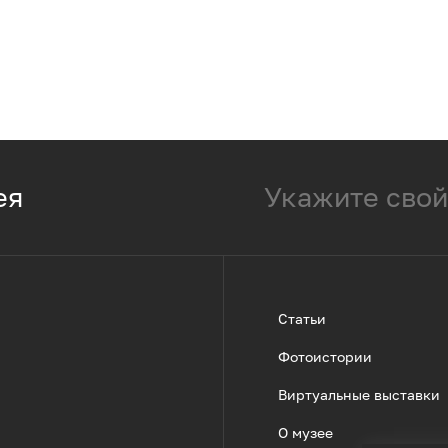
ея
Статьи
Фотоистории
Виртуальные выставки
О музее