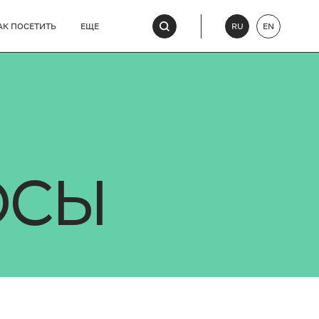
АК ПОСЕТИТЬ
ЕЩЕ
RU
EN
ОСЫ