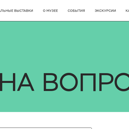
АЛЬНЫЕ ВЫСТАВКИ
О МУЗЕЕ
СОБЫТИЯ
ЭКСКУРСИИ
К
 НА ВОПР