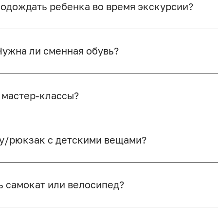
одождать ребенка во время экскурсии?
Нужна ли сменная обувь?
 мастер-классы?
ку/рюкзак с детскими вещами?
ть самокат или велосипед?