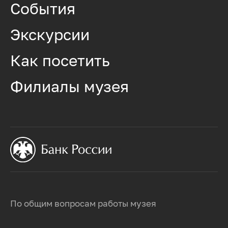
События
Экскурсии
Как посетить
Филиалы музея
По общим вопросам работы музея