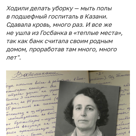
Ходили делать уборку — мыть полы
в подшефный госпиталь в Казани.
Сдавала кровь, много раз. И все же
не ушла из Госбанка в «теплые места»,
так как банк считала своим родным
домом, проработав там много, много
лет".