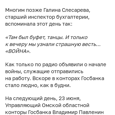
Многим позже Галина Слесарева,
старший инспектор бухгалтерии,
вспоминала этот день так:
«Там был буфет, танцы. И только
к вечеру мы узнали страшную весть…
«ВОЙНА».
Как только по радио объявили о начале
войны, служащие отправились
на работу. Вскоре в конторах Госбанка
стало людно, как в будни.
На следующий день, 23 июня,
Управляющий Омской областной
конторы Госбанка Владимир Павленин