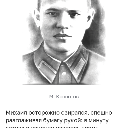
М. Кропотов
Михаил осторожно озирался, спешно
разглаживая бумагу рукой: в минуту
затишья наконец нашлось время