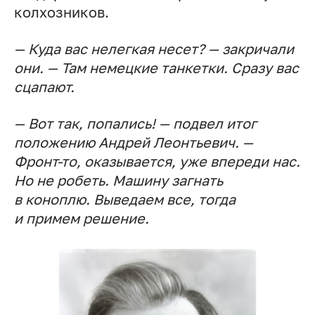
колхозников.
— Куда вас нелегкая несет? — закричали
они. — Там немецкие танкетки. Сразу вас
сцапают.
— Вот так, попались! — подвел итог
положению Андрей Леонтьевич. —
Фронт-то, оказывается, уже впереди нас.
Но не робеть. Машину загнать
в коноплю. Выведаем все, тогда
и примем решение.