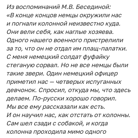
Из воспоминаний
М.В. Бесединой
:
«В конце концов немцы окружили нас
и погнали колонной неизвестно куда.
Они вели себя, как наглые хозяева.
Одного нашего военного пристрелили
за то, что он не отдал им плащ-палатки.
С меня немецкий солдат фуфайку
стеганую сорвал. Но не все немцы были
такие звери. Один немецкий офицер
приметил нас — четверых испуганных
девчонок. Спросил, откуда мы, что здесь
делаем. По-русски хорошо говорил.
Мы все ему рассказали как есть.
И он научил нас, как отстать от колонны.
Сам шел сзади с собакой, и когда
колонна проходила мимо одного