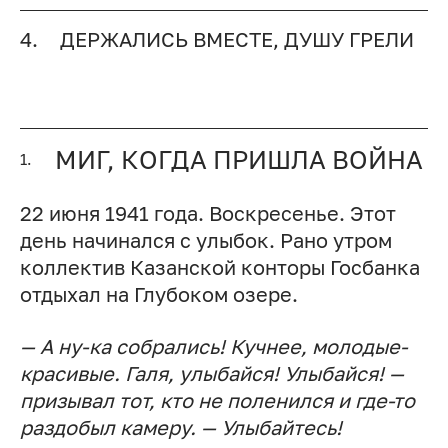
4.
ДЕРЖАЛИСЬ ВМЕСТЕ, ДУШУ ГРЕЛИ
МИГ, КОГДА ПРИШЛА ВОЙНА
1.
22 июня 1941 года. Воскресенье. Этот
день начинался с улыбок. Рано утром
коллектив Казанской конторы Госбанка
отдыхал на Глубоком озере.
— А ну-ка собрались! Кучнее, молодые-
красивые. Галя, улыбайся! Улыбайся! —
призывал тот, кто не поленился и где-то
раздобыл камеру. — Улыбайтесь!