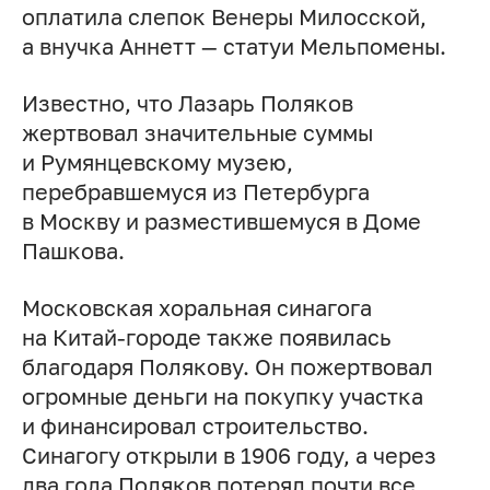
оплатила слепок Венеры Милосской,
а внучка Аннетт — статуи Мельпомены.
Известно, что Лазарь Поляков
жертвовал значительные суммы
и Румянцевскому музею,
перебравшемуся из Петербурга
в Москву и разместившемуся в Доме
Пашкова.
Московская хоральная синагога
на Китай-городе также появилась
благодаря Полякову. Он пожертвовал
огромные деньги на покупку участка
и финансировал строительство.
Синагогу открыли в 1906 году, а через
два года Поляков потерял почти все