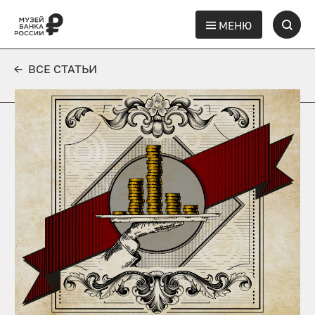
МЕНЮ
← ВСЕ СТАТЬИ