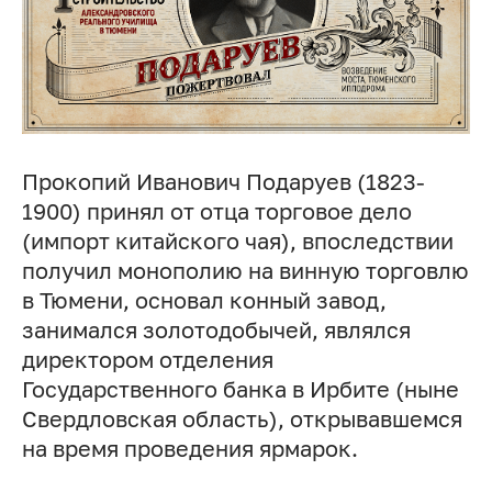
Прокопий Иванович Подаруев (1823-
1900) принял от отца торговое дело
(импорт китайского чая), впоследствии
получил монополию на винную торговлю
в Тюмени, основал конный завод,
занимался золотодобычей, являлся
директором отделения
Государственного банка в Ирбите (ныне
Свердловская область), открывавшемся
на время проведения ярмарок.