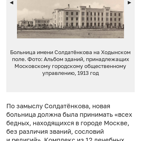
Больница имени Солдатёнкова на Ходынском
поле. Фото: Альбом зданий, принадлежащих
Московскому городскому общественному
управлению, 1913 год
По замыслу Солдатёнкова, новая
больница должна была принимать «всех
бедных, находящихся в городе Москве,
без различия званий, сословий
и религий». Комплекс из 12 лечебных