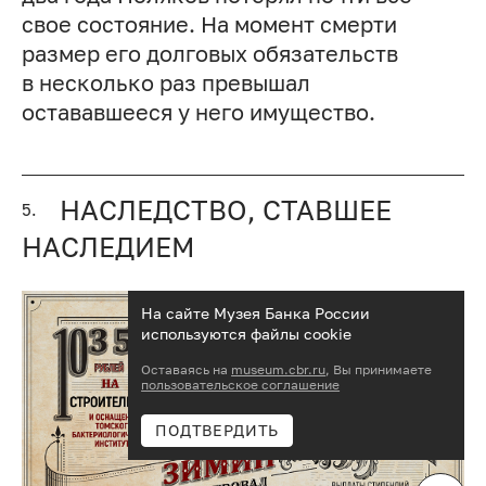
свое состояние. На момент смерти
размер его долговых обязательств
в несколько раз превышал
остававшееся у него имущество.
НАСЛЕДСТВО, СТАВШЕЕ
5.
НАСЛЕДИЕМ
На сайте Музея Банка России
используются файлы cookie
Оставаясь на
museum.cbr.ru
, Вы принимаете
пользовательское соглашение
ПОДТВЕРДИТЬ