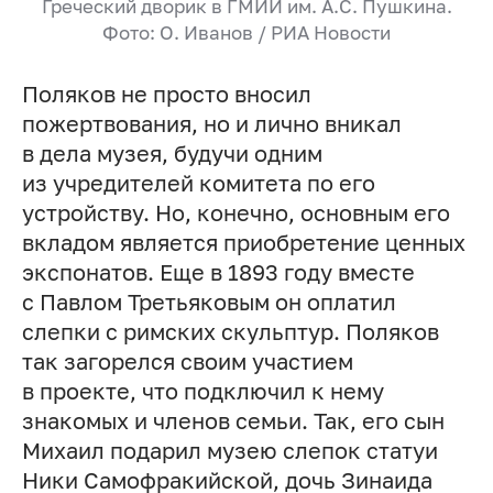
Греческий дворик в ГМИИ им.
А.С. Пушкина
.
Фото: О. Иванов / РИА Новости
Поляков не просто вносил
пожертвования, но и лично вникал
в дела музея, будучи одним
из учредителей комитета по его
устройству. Но, конечно, основным его
вкладом является приобретение ценных
экспонатов. Еще в 1893 году вместе
с Павлом Третьяковым он оплатил
слепки с римских скульптур. Поляков
так загорелся своим участием
в проекте, что подключил к нему
знакомых и членов семьи. Так, его сын
Михаил подарил музею слепок статуи
Ники Самофракийской, дочь Зинаида