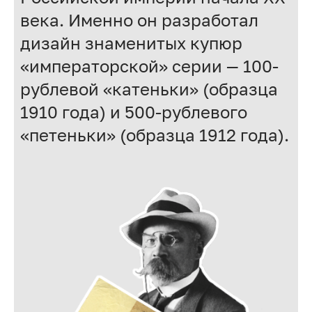
века. Именно он разработал
дизайн знаменитых купюр
«императорской» серии — 100-
рублевой «катеньки» (образца
1910 года) и 500-рублевого
«петеньки» (образца 1912 года).