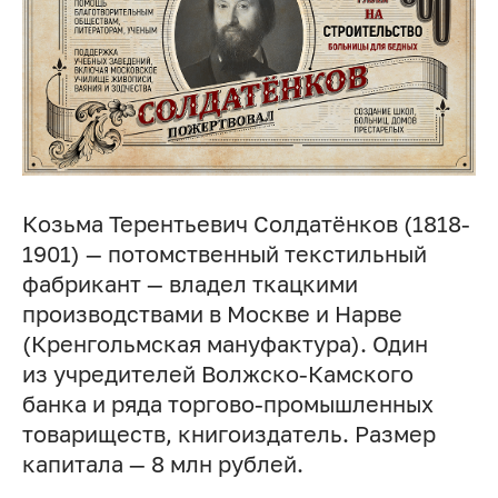
Козьма Терентьевич Солдатёнков (1818-
1901) — потомственный текстильный
фабрикант — владел ткацкими
производствами в Москве и Нарве
(Кренгольмская мануфактура). Один
из учредителей Волжско-Камского
банка и ряда торгово-промышленных
товариществ, книгоиздатель. Размер
капитала — 8 млн рублей.