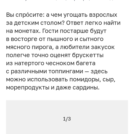
Вы спро́сите: а чем угощать взрослых
за детским столом? Ответ легко найти
на монетах. Гости постарше будут
в восторге от пышного и сытного
мясного пирога, а любители закусок
полегче точно оценят брускетты
из натертого чесноком багета
с различными топпингами — здесь
можно использовать помидоры, сыр,
морепродукты и даже сардины.
1/3