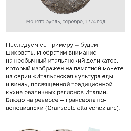
Монета рубль, серебро, 1774 год
Последуем ее примеру — будем
шиковать. И обратим внимание
на необычный итальянский деликатес,
который изображен на памятной монете
из серии «Итальянская культура еды
и вина», посвященной традиционной
кухне различных регионов Италии.
Блюдо на реверсе — грансеола по-
венециански (Granseola alla veneziana).