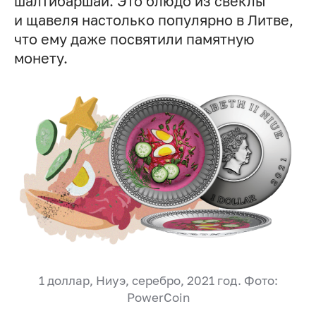
шалтибаршай. Это блюдо из свеклы
и щавеля настолько популярно в Литве,
что ему даже посвятили памятную
монету.
1 доллар, Ниуэ, серебро, 2021 год. Фото:
PowerCoin