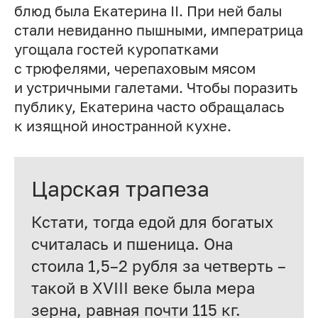
блюд была Екатерина II. При ней балы
стали невиданно пышными, императрица
угощала гостей куропатками
с трюфелями, черепаховым мясом
и устричными галетами. Чтобы поразить
публику, Екатерина часто обращалась
к изящной иностранной кухне.
Царская трапеза
Кстати, тогда едой для богатых
считалась и пшеница. Она
стоила 1,5–2 рубля за четверть –
такой в XVIII веке была мера
зерна, равная почти 115 кг.