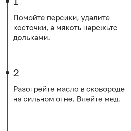
1
Помойте персики, удалите
косточки, а мякоть нарежьте
дольками.
2
Разогрейте масло в сковороде
на сильном огне. Влейте мед.