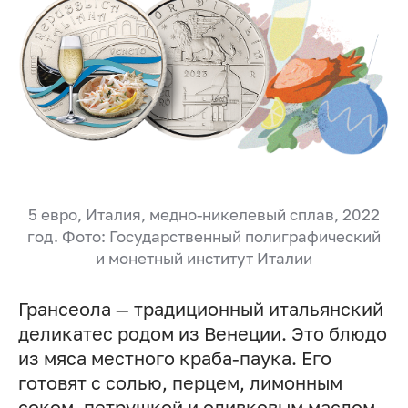
5 евро, Италия, медно-никелевый сплав, 2022
год. Фото: Государственный полиграфический
и монетный институт Италии
Грансеола — традиционный итальянский
деликатес родом из Венеции. Это блюдо
из мяса местного краба-паука. Его
готовят с солью, перцем, лимонным
соком, петрушкой и оливковым маслом,