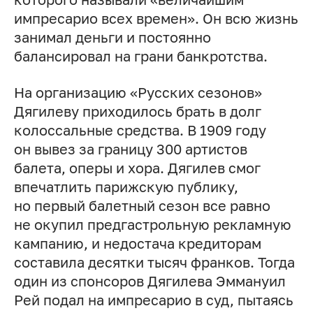
импресарио всех времен». Он всю жизнь
занимал деньги и постоянно
балансировал на грани банкротства.
На организацию «Русских сезонов»
Дягилеву приходилось брать в долг
колоссальные средства. В 1909 году
он вывез за границу 300 артистов
балета, оперы и хора. Дягилев смог
впечатлить парижскую публику,
но первый балетный сезон все равно
не окупил предгастрольную рекламную
кампанию, и недостача кредиторам
составила десятки тысяч франков. Тогда
один из спонсоров Дягилева Эммануил
Рей подал на импресарио в суд, пытаясь