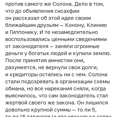
против самого же Солона. Дело в том,
что до объявления сисахфии
он рассказал об этой идее своим
ближайшим друзьям — Конону, Клинию
и Гиппонику. И те незамедлительно
воспользовались ценными сведениями
от законодателя — заняли огромные
деньги у богатых людей и купили землю.
После принятия амнистии они,
разумеется, не вернули свои долги,
и кредиторы остались ни с чем. Солона
стали подозревать в организации схемы
обмана, но все нарекания сняли, когда
выяснилось, что сам законодатель стал
жертвой своего же закона. Он лишился
довольно крупной суммы — то ли 5,
то ли 15 талантов (а это несколько сотен