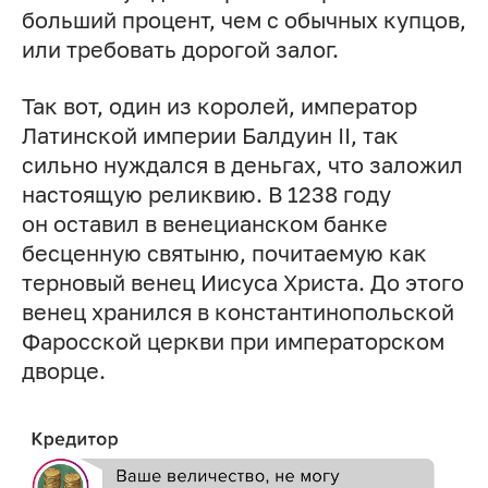
больший процент, чем с обычных купцов,
или требовать дорогой залог.
Так вот, один из королей, император
Латинской империи Балдуин II, так
сильно нуждался в деньгах, что заложил
настоящую реликвию. В 1238 году
он оставил в венецианском банке
бесценную святыню, почитаемую как
терновый венец Иисуса Христа. До этого
венец хранился в константинопольской
Фаросской церкви при императорском
дворце.