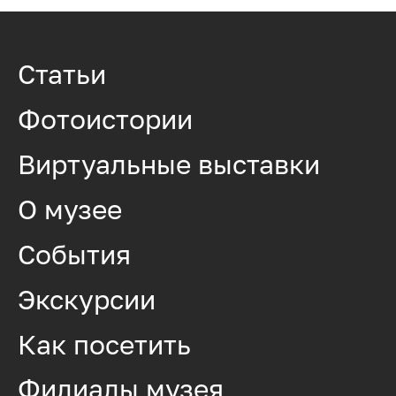
Статьи
Фотоистории
Виртуальные выставки
О музее
События
Экскурсии
Как посетить
Филиалы музея