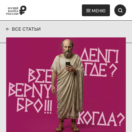
МЕНЮ
← ВСЕ СТАТЬИ