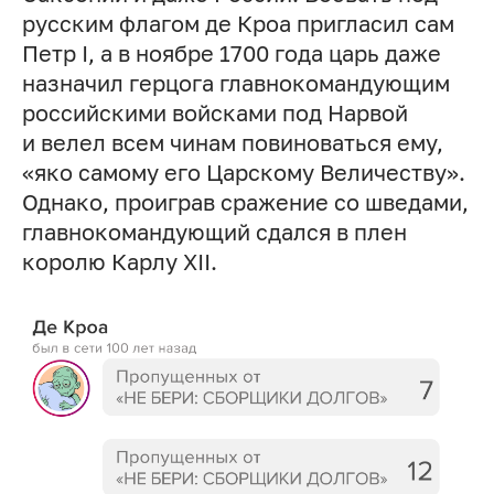
русским флагом де Кроа пригласил сам
Петр I, а в ноябре 1700 года царь даже
назначил герцога главнокомандующим
российскими войсками под Нарвой
и велел всем чинам повиноваться ему,
«яко самому его Царскому Величеству».
Однако, проиграв сражение со шведами,
главнокомандующий сдался в плен
королю Карлу XII.