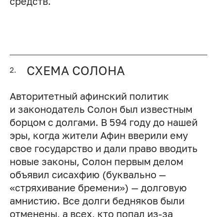
средств.
СХЕМА СОЛОНА
2.
Авторитетный афинский политик
и законодатель Солон был известным
борцом с долгами. В 594 году до нашей
эры, когда жители Афин вверили ему
свое государство и дали право вводить
новые законы, Солон первым делом
объявил сисахфию (буквально —
«стряхивание бремени») — долговую
амнистию. Все долги бедняков были
отменены, а всех, кто попал из-за