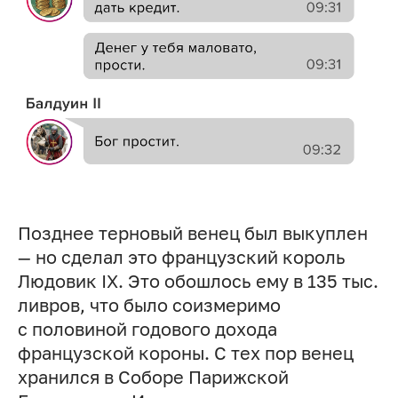
Позднее терновый венец был выкуплен
— но сделал это французский король
Людовик IX. Это обошлось ему в 135 тыс.
ливров, что было соизмеримо
с половиной годового дохода
французской короны. С тех пор венец
хранился в Соборе Парижской