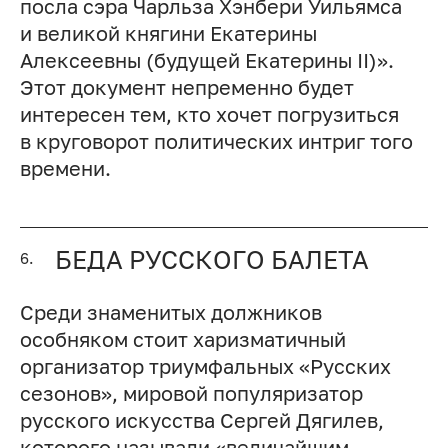
посла сэра Чарльза Хэнбери Уильямса
и великой княгини Екатерины
Алексеевны (будущей Екатерины II)».
Этот документ непременно будет
интересен тем, кто хочет погрузиться
в круговорот политических интриг того
времени.
БЕДА РУССКОГО БАЛЕТА
6.
Среди знаменитых должников
особняком стоит харизматичный
организатор триумфальных «Русских
сезонов», мировой популяризатор
русского искусства Сергей Дягилев,
которого называли «величайшим