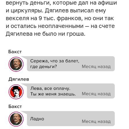
вернуть деньги, которые дал на афиши
и циркуляры. Дягилев выписал ему
векселя на 9 тыс. франков, но они так
и остались неоплаченными — на счете
Дягилева не было ни гроша.