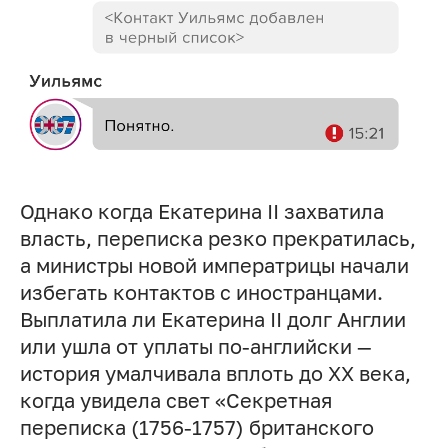
Однако когда Екатерина II захватила
власть, переписка резко прекратилась,
а министры новой императрицы начали
избегать контактов с иностранцами.
Выплатила ли Екатерина II долг Англии
или ушла от уплаты по-английски —
история умалчивала вплоть до ХХ века,
когда увидела свет «Секретная
переписка (1756-1757) британского