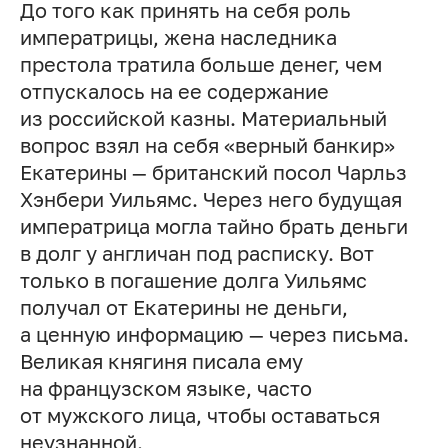
До того как принять на себя роль
императрицы, жена наследника
престола тратила больше денег, чем
отпускалось на ее содержание
из российской казны. Материальный
вопрос взял на себя «верный банкир»
Екатерины — британский посол Чарльз
Хэнбери Уильямс. Через него будущая
императрица могла тайно брать деньги
в долг у англичан под расписку. Вот
только в погашение долга Уильямс
получал от Екатерины не деньги,
а ценную информацию — через письма.
Великая княгиня писала ему
на французском языке, часто
от мужского лица, чтобы оставаться
неузнанной.