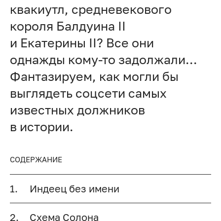
квакиутл, средневекового
короля Балдуина II
и Екатерины II? Все они
однажды кому-то задолжали…
Фантазируем, как могли бы
выглядеть соцсети самых
известных должников
в истории.
СОДЕРЖАНИЕ
1.
Индеец без имени
2.
Схема Солона