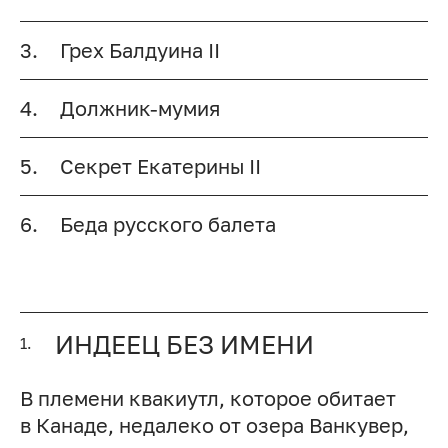
3.
Грех Балдуина II
4.
Должник-мумия
5.
Секрет Екатерины II
6.
Беда русского балета
ИНДЕЕЦ БЕЗ ИМЕНИ
1.
В племени квакиутл, которое обитает
в Канаде, недалеко от озера Ванкувер,