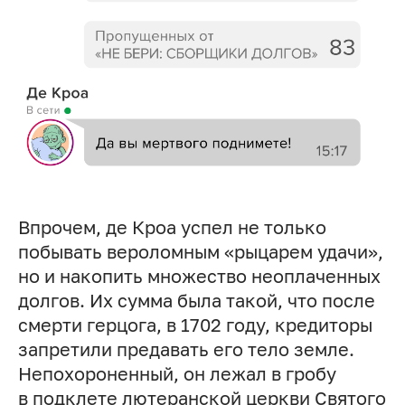
Впрочем, де Кроа успел не только
побывать вероломным «рыцарем удачи»,
но и накопить множество неоплаченных
долгов. Их сумма была такой, что после
смерти герцога, в 1702 году, кредиторы
запретили предавать его тело земле.
Непохороненный, он лежал в гробу
в подклете лютеранской церкви Святого