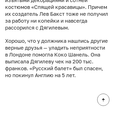
изъятыми декорациями и сотней
костюмов «Спящей красавицы». Причем
их создатель Лев Бакст тоже не получил
за работу ни копейки и навсегда
рассорился с Дягилевым.
Хорошо, что у должника нашлись другие
верные друзья — уладить неприятности
в Лондоне помогла Коко Шанель. Она
выписала Дягилеву чек на 200 тыс.
франков. «Русский балет» был спасен,
но покинул Англию на 5 лет.