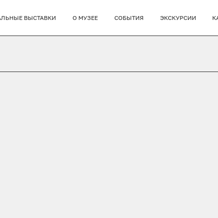
АЛЬНЫЕ ВЫСТАВКИ
О МУЗЕЕ
СОБЫТИЯ
ЭКСКУРСИИ
К