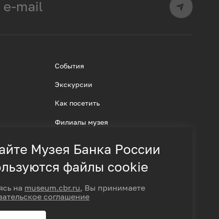
События
Экскурсии
Как посетить
Филиалы музея
айте Музея Банка России
льзуются файлы cookie
ясь на
museum.cbr.ru
, Вы принимаете
вательское соглашение