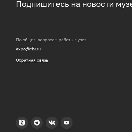
Подпишитесь на новости муз
По общим вопросам работы музея
expo@cbr.ru
Обратная связь