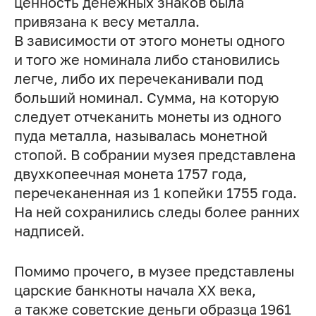
ценность денежных знаков была
привязана к весу металла.
В зависимости от этого монеты одного
и того же номинала либо становились
легче, либо их перечеканивали под
больший номинал. Сумма, на которую
следует отчеканить монеты из одного
пуда металла, называлась монетной
стопой. В собрании музея представлена
двухкопеечная монета 1757 года,
перечеканенная из 1 копейки 1755 года.
На ней сохранились следы более ранних
надписей.
Помимо прочего, в музее представлены
царские банкноты начала ХХ века,
а также советские деньги образца 1961