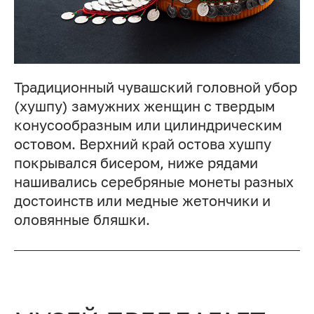
Традиционный чувашский головной убор
(хушпу) замужних женщин с твердым
конусообразным или цилиндрическим
остовом. Верхний край остова хушпу
покрывался бисером, ниже рядами
нашивались серебряные монеты разных
достоинств или медные жетончики и
оловянные бляшки.