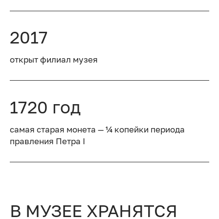
2017
открыт филиал музея
1720 год
самая старая монета — ¼ копейки периода
правления Петра I
В МУЗЕЕ ХРАНЯТСЯ