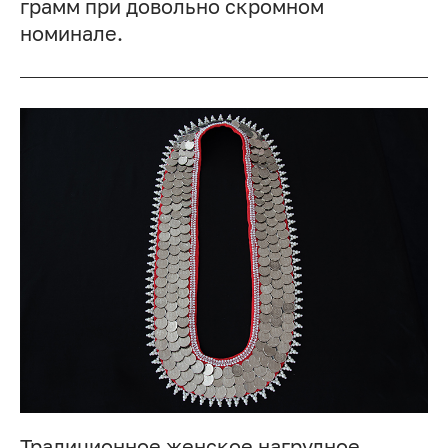
грамм при довольно скромном
номинале.
Традиционное женское нагрудное