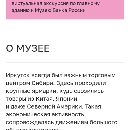
виртуальная экскурсия по главному
зданию и Музею Банка России
О МУЗЕЕ
Иркутск всегда был важным торговым
центром Сибири. Здесь проходили
крупные ярмарки, куда свозились
товары из Китая, Японии
и даже Северной Америки. Такая
экономическая активность
сопровождалась движением большого
объема капиталов.