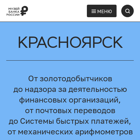
МЕНЮ
КРАСНОЯРСК
От золотодобытчиков
до надзора за деятельностью
финансовых организаций,
от почтовых переводов
до Системы быстрых платежей,
от механических арифмометров