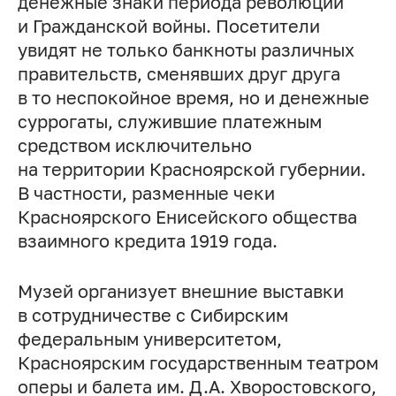
денежные знаки периода революций
и Гражданской войны. Посетители
увидят не только банкноты различных
правительств, сменявших друг друга
в то неспокойное время, но и денежные
суррогаты, служившие платежным
средством исключительно
на территории Красноярской губернии.
В частности, разменные чеки
Красноярского Енисейского общества
взаимного кредита 1919 года.
Музей организует внешние выставки
в сотрудничестве с Сибирским
федеральным университетом,
Красноярским государственным театром
оперы и балета им.
Д.А. Хворостовского
,