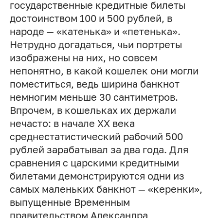
государственные кредитные билеты
достоинством 100 и 500 рублей, в
народе — «катенька» и «петенька».
Нетрудно догадаться, чьи портреты
изображены на них, но совсем
непонятно, в какой кошелек они могли
поместиться, ведь ширина банкнот
немногим меньше 30 сантиметров.
Впрочем, в кошельках их держали
нечасто: в начале XX века
среднестатистический рабочий 500
рублей зарабатывал за два года. Для
сравнения с царскими кредитными
билетами демонстрируются одни из
самых маленьких банкнот — «керенки»,
выпущенные Временным
правительством Александра