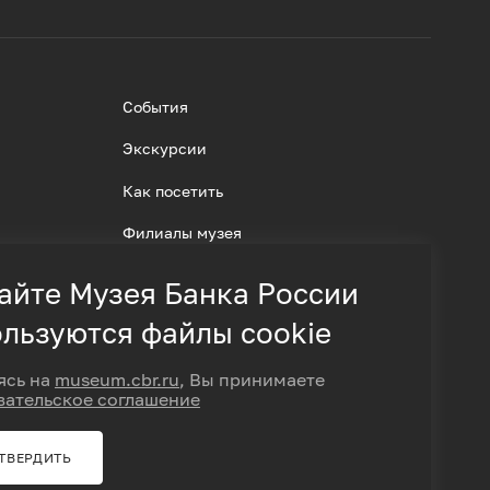
События
Экскурсии
Как посетить
Филиалы музея
айте Музея Банка России
льзуются файлы cookie
ясь на
museum.cbr.ru
, Вы принимаете
вательское соглашение
ТВЕРДИТЬ