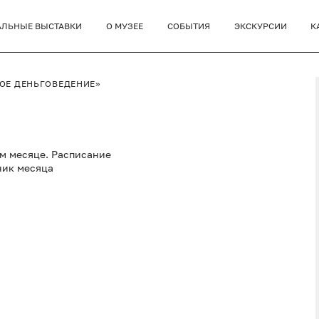
АЛЬНЫЕ ВЫСТАВКИ
О МУЗЕЕ
СОБЫТИЯ
ЭКСКУРСИИ
К
НОЕ ДЕНЬГОВЕДЕНИЕ»
ом месяце. Расписание
ник месяца