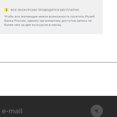
ВСЕ ЭКСКУРСИИ ПРОВОДЯТСЯ БЕСПЛАТНО
Чтобы все желающие имели возможность посетить Музей
Банка России, одному организатору доступна запись не
более чем на две экскурсии в месяц