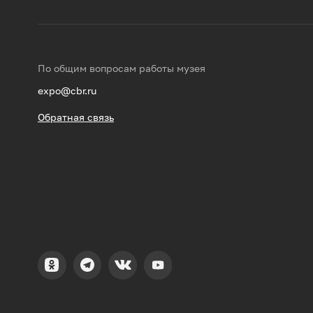
По общим вопросам работы музея
expo@cbr.ru
Обратная связь