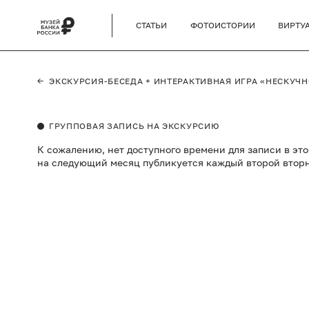
СТАТЬИ
ФОТОИСТОРИИ
ВИРТУ
←
ЭКСКУРСИЯ-БЕСЕДА + ИНТЕРАКТИВНАЯ ИГРА «НЕСКУЧ
ГРУППОВАЯ ЗАПИСЬ НА ЭКСКУРСИЮ
К сожалению, нет доступного времени для записи в эт
на следующий месяц публикуется каждый второй втор