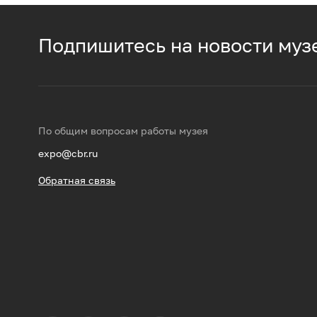
Подпишитесь на новости муз
По общим вопросам работы музея
expo@cbr.ru
Обратная связь