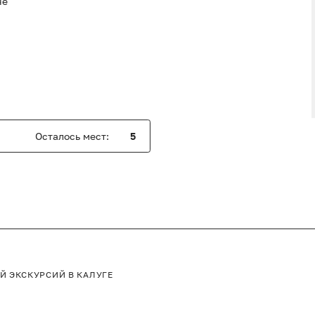
не
Oсталось мест:
5
ЕЙ
ЭКСКУРСИЙ В КАЛУГЕ