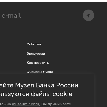
События
Экскурсии
Как посетить
Филиалы музея
айте Музея Банка России
льзуются файлы cookie
ясь на
museum.cbr.ru
, Вы принимаете