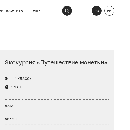
АК ПОСЕТИТЬ
ЕЩЕ
RU
EN
Экскурсия «Путешествие монетки»
1-4 КЛАССЫ
1 ЧАС
ДАТА
-
ВРЕМЯ
-