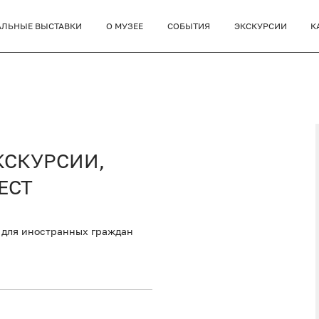
АЛЬНЫЕ ВЫСТАВКИ
О МУЗЕЕ
СОБЫТИЯ
ЭКСКУРСИИ
К
КСКУРСИИ,
ЕСТ
 для иностранных граждан