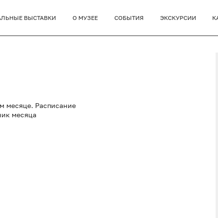
АЛЬНЫЕ ВЫСТАВКИ
О МУЗЕЕ
СОБЫТИЯ
ЭКСКУРСИИ
К
ом месяце. Расписание
ник месяца