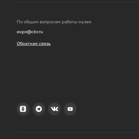
По общим вопросам работы музея
expo@cbr.ru
Обратная связь