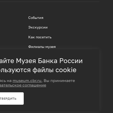
События
Экскурсии
Как посетить
Филиалы музея
айте Музея Банка России
льзуются файлы cookie
ясь на
museum.cbr.ru
, Вы принимаете
вательское соглашение
ТВЕРДИТЬ