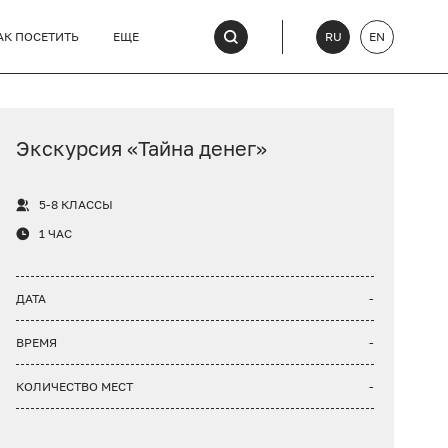
АК ПОСЕТИТЬ
ЕЩЕ
RU
EN
Экскурсия «Тайна денег»
5-8 КЛАССЫ
1 ЧАС
ДАТА
-
ВРЕМЯ
-
КОЛИЧЕСТВО МЕСТ
-