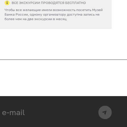
ВСЕ ЭКСКУРСИИ ПРОВОДЯТСЯ БЕСПЛАТНО
Чтобы все желающие имели возможность посетить Музей
Банка России, одному организатору доступна запись не
более чем на две экскурсии в месяц