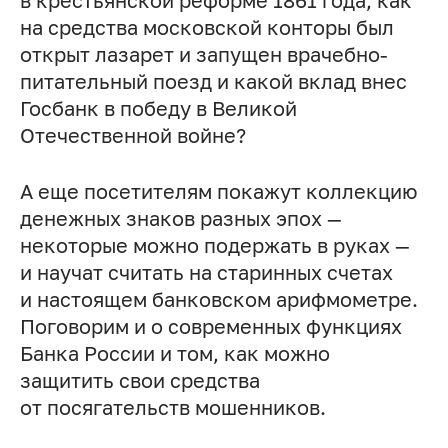
в крестьянской реформе 1861 года, как
на средства московской конторы был
открыт лазарет и запущен врачебно-
питательный поезд и какой вклад внес
Госбанк в победу в Великой
Отечественной войне?
А еще посетителям покажут коллекцию
денежных знаков разных эпох —
некоторые можно подержать в руках —
и научат считать на старинных счетах
и настоящем банковском арифмометре.
Поговорим и о современных функциях
Банка России и том, как можно
защитить свои средства
от посягательств мошенников.