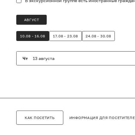
В экскурсионной группе есть иностранные гражда
АВГУСТ
10.08 - 16.08
17.08 - 23.08
24.08 - 30.08
Чт
13 августа
ИНФОРМАЦИЯ ДЛЯ ПОСЕТИТЕЛ
КАК ПОСЕТИТЬ