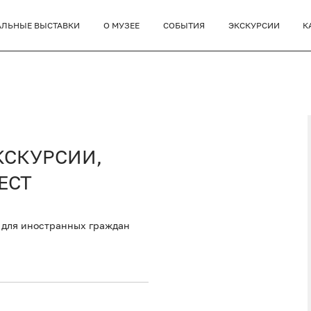
АЛЬНЫЕ ВЫСТАВКИ
О МУЗЕЕ
СОБЫТИЯ
ЭКСКУРСИИ
К
КСКУРСИИ,
ЕСТ
 для иностранных граждан