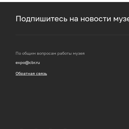
Подпишитесь на новости муз
По общим вопросам работы музея
expo@cbr.ru
Обратная связь