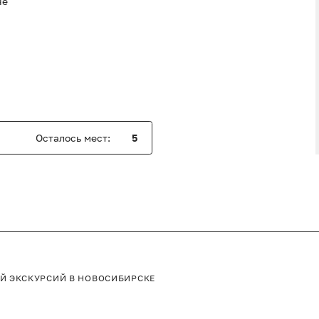
не
Oсталось мест:
5
ЕЙ
ЭКСКУРСИЙ В НОВОСИБИРСКЕ