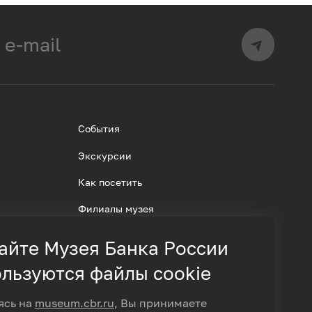
События
Экскурсии
Как посетить
Филиалы музея
айте Музея Банка России
льзуются файлы cookie
ясь на
museum.cbr.ru
, Вы принимаете