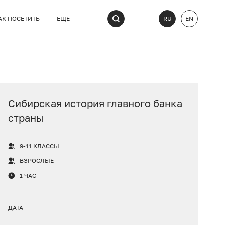
АК ПОСЕТИТЬ
ЕЩЕ
RU
EN
Сибирская история главного банка
страны
9-11 КЛАССЫ
ВЗРОСЛЫЕ
1 ЧАС
ДАТА
-