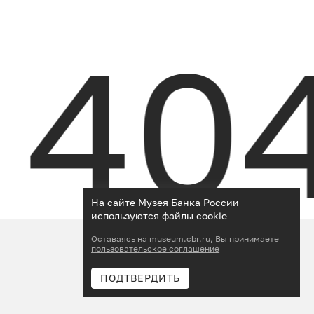
→ 40
На сайте Музея Банка России
используются файлы cookie
Оставаясь на
museum.cbr.ru
, Вы принимаете
пользовательское соглашение
ПОДТВЕРДИТЬ