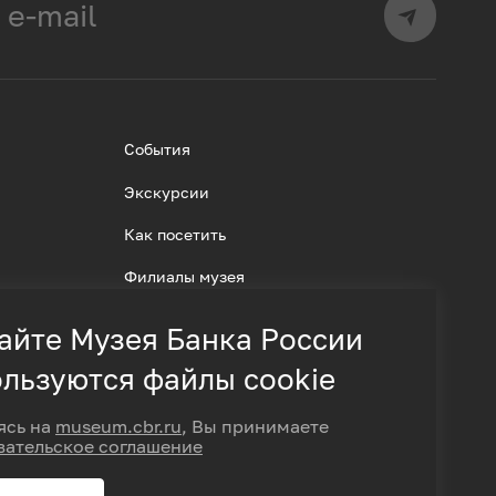
События
Экскурсии
Как посетить
Филиалы музея
айте Музея Банка России
льзуются файлы cookie
ясь на
museum.cbr.ru
, Вы принимаете
вательское соглашение