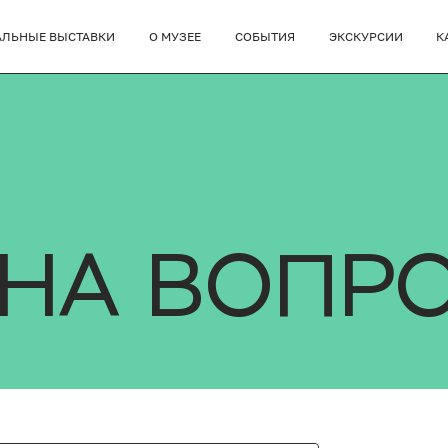
АЛЬНЫЕ ВЫСТАВКИ
О МУЗЕЕ
СОБЫТИЯ
ЭКСКУРСИИ
К
 НА ВОПР