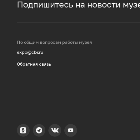
Подпишитесь на новости муз
По общим вопросам работы музея
expo@cbr.ru
Обратная связь