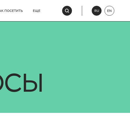
АК ПОСЕТИТЬ
ЕЩЕ
RU
EN
ОСЫ