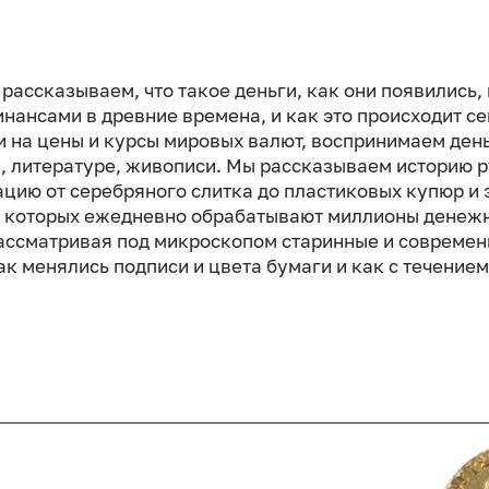
рассказываем, что такое деньги, как они появились, 
нансами в древние времена, и как это происходит с
и на цены и курсы мировых валют, воспринимаем ден
, литературе, живописи. Мы рассказываем историю 
цию от серебряного слитка до пластиковых купюр и 
в которых ежедневно обрабатывают миллионы денежн
Рассматривая под микроскопом старинные и современ
к менялись подписи и цвета бумаги и как с течение