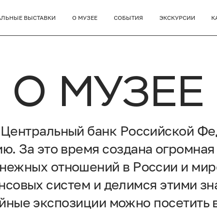
АЛЬНЫЕ ВЫСТАВКИ
О МУЗЕЕ
СОБЫТИЯ
ЭКСКУРСИИ
К
О МУЗЕЕ
т Центральный банк Российской Фе
ю. За это время создана огромная
енежных отношений в России и мир
совых систем и делимся этими зн
ные экспозиции можно посетить в