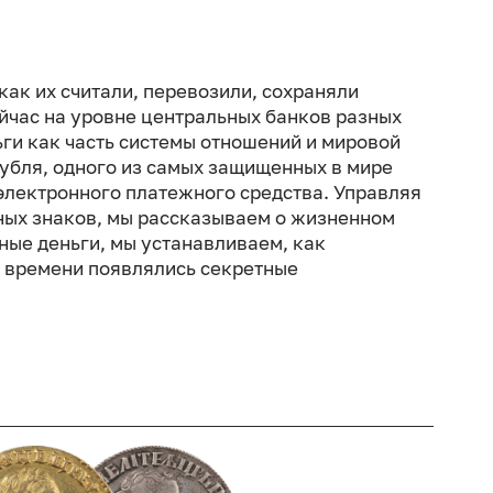
как их считали, перевозили, сохраняли
ейчас на уровне центральных банков разных
ьги как часть системы отношений и мировой
рубля, одного из самых защищенных в мире
электронного платежного средства. Управляя
ых знаков, мы рассказываем о жизненном
ные деньги, мы устанавливаем, как
м времени появлялись секретные