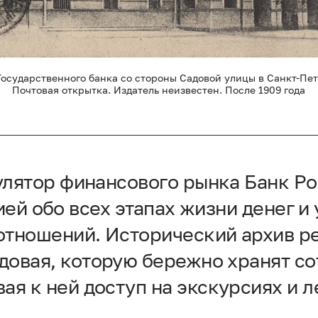
Государственного банка со стороны Садовой улицы в Санкт-Пет
Почтовая открытка. Издатель неизвестен. После 1909 года
улятор финансового рынка Банк Ро
ей обо всех этапах жизни денег и 
тношений. Исторический архив р
довая, которую бережно хранят со
ая к ней доступ на экскурсиях и 