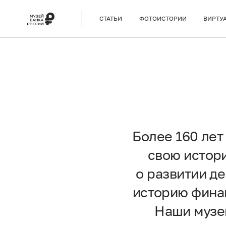
СТАТЬИ
ФОТОИСТОРИИ
ВИРТУ
Более 160 ле
свою истори
о развитии д
историю финан
Наши музей