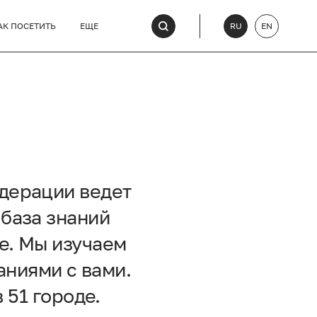
АК ПОСЕТИТЬ
ЕЩЕ
RU
EN
дерации ведет
 база знаний
е. Мы изучаем
аниями с вами.
 51 городе.