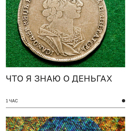
ЧТО Я ЗНАЮ О ДЕНЬГАХ
1 ЧАС