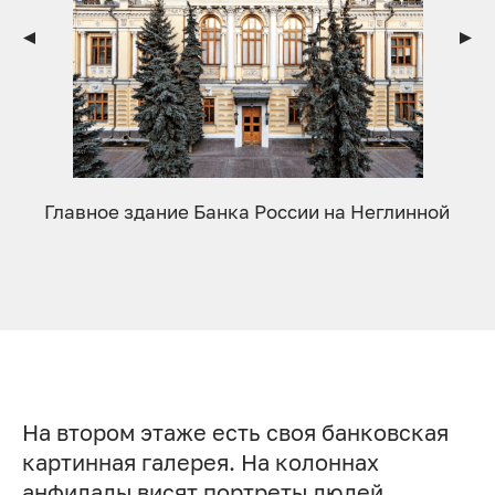
Главное здание Банка России на Неглинной
На втором этаже есть своя банковская
картинная галерея. На колоннах
анфилады висят портреты людей,