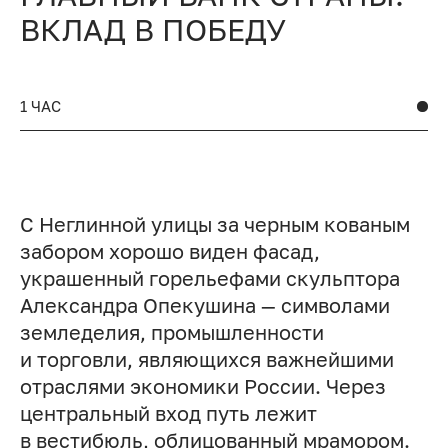
ВКЛАД В ПОБЕДУ
1 ЧАС
С Неглинной улицы за черным кованым
забором хорошо виден фасад,
украшенный горельефами скульптора
Александра Опекушина — символами
земледелия, промышленности
и торговли, являющихся важнейшими
отраслями экономики России. Через
центральный вход путь лежит
в вестибюль, облицованный мрамором.