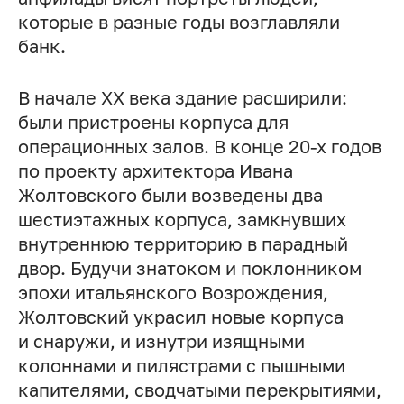
которые в разные годы возглавляли
банк.
В начале XX века здание расширили:
были пристроены корпуса для
операционных залов. В конце 20-х годов
по проекту архитектора Ивана
Жолтовского были возведены два
шестиэтажных корпуса, замкнувших
внутреннюю территорию в парадный
двор. Будучи знатоком и поклонником
эпохи итальянского Возрождения,
Жолтовский украсил новые корпуса
и снаружи, и изнутри изящными
колоннами и пилястрами с пышными
капителями, сводчатыми перекрытиями,