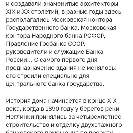
и создавали знаменитые архитекторы
XIX и XX столетий, в разные годы здесь
располагались Московская контора
Государственного банка, Московская
контора Народного банка РСФСР,
Правление Госбанка СССР,
руководители и служащие Банка
России… С самого первого дня
предназначение здания не менялось:
его строили специально для
центрального банка государства.
История дома начинается в конце XIX
века, когда в 1890 году у берегов реки
Неглинки принялись за четырехлетнее
строительство и отделку двухэтажного
банковского помещения по проекту