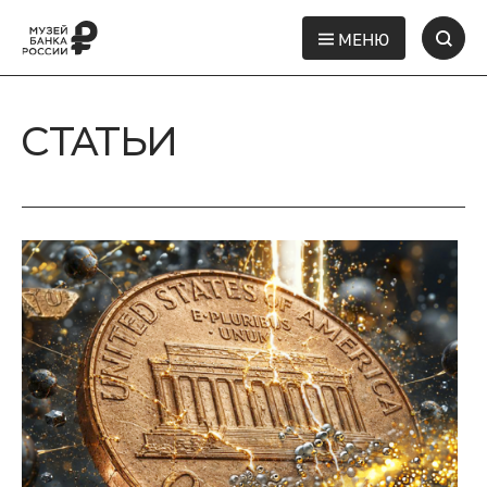
МЕНЮ
СТАТЬИ