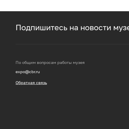
Подпишитесь на новости муз
По общим вопросам работы музея
expo@cbr.ru
Обратная связь