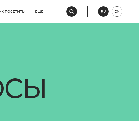
АК ПОСЕТИТЬ
ЕЩЕ
RU
EN
ОСЫ