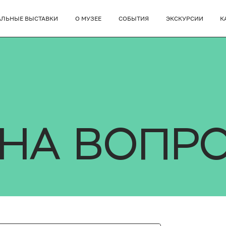
АЛЬНЫЕ ВЫСТАВКИ
О МУЗЕЕ
СОБЫТИЯ
ЭКСКУРСИИ
К
 НА ВОПР