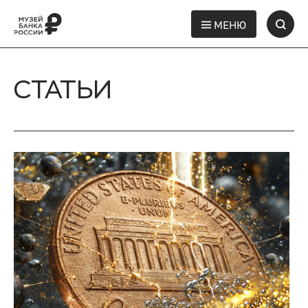
МЕНЮ
СТАТЬИ