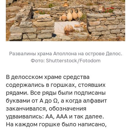
Развалины храма Аполлона на острове Делос.
Фото: Shutterstock/Fotodom
В делосском храме средства
содержались в горшках, стоявших
рядами. Все ряды были подписаны
буквами от A до Ω, а когда алфавит
заканчивался, обозначения
удваивались: АА, ААА и так далее.
На каждом горшке было написано,