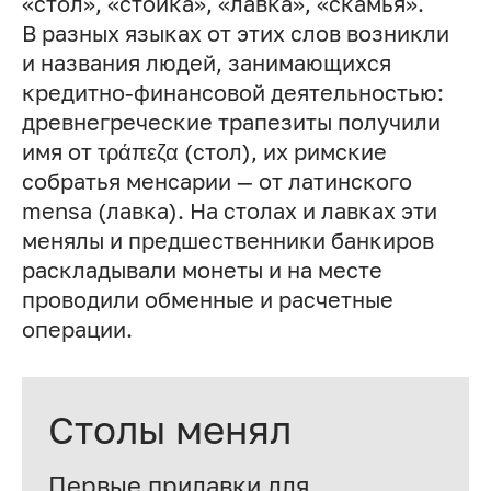
«стол», «стойка», «лавка», «скамья».
В разных языках от этих слов возникли
и названия людей, занимающихся
кредитно-финансовой деятельностью:
древнегреческие трапезиты получили
имя от τράπεζα (стол), их римские
собратья менсарии — от латинского
mensa (лавка). На столах и лавках эти
менялы и предшественники банкиров
раскладывали монеты и на месте
проводили обменные и расчетные
операции.
Столы менял
Первые прилавки для