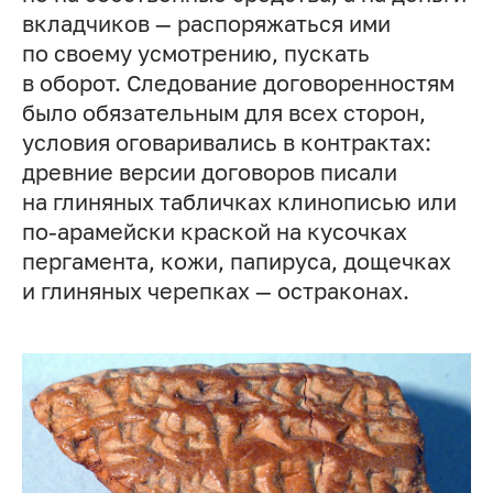
вкладчиков — распоряжаться ими
по своему усмотрению, пускать
в оборот. Следование договоренностям
было обязательным для всех сторон,
условия оговаривались в контрактах:
древние версии договоров писали
на глиняных табличках клинописью или
по-арамейски краской на кусочках
пергамента, кожи, папируса, дощечках
и глиняных черепках — остраконах.