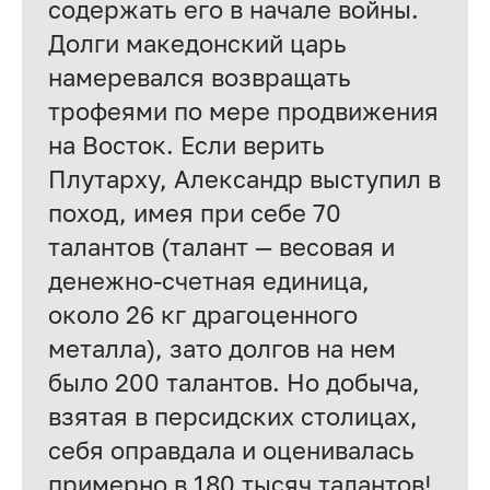
содержать его в начале войны.
Долги македонский царь
намеревался возвращать
трофеями по мере продвижения
на Восток. Если верить
Плутарху, Александр выступил в
поход, имея при себе 70
талантов (талант — весовая и
денежно-счетная единица,
около 26 кг драгоценного
металла), зато долгов на нем
было 200 талантов. Но добыча,
взятая в персидских столицах,
себя оправдала и оценивалась
примерно в 180 тысяч талантов!