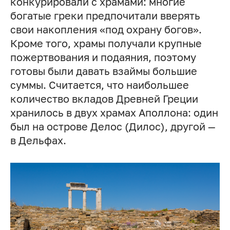
конкурировали с храмами: многие
богатые греки предпочитали вверять
свои накопления «под охрану богов».
Кроме того, храмы получали крупные
пожертвования и подаяния, поэтому
готовы были давать взаймы большие
суммы. Считается, что наибольшее
количество вкладов Древней Греции
хранилось в двух храмах Аполлона: один
был на острове Делос (Дилос), другой —
в Дельфах.