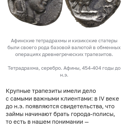
Афинские тетрадрахмы и кизикские статеры
были своего рода базовой валютой в обменных
операциях древнегреческих трапезитов.
Тетрадрахма, серебро. Афины, 454-404 годы до
н.э.
Крупные трапезиты имели дело
с самыми важными клиентами: в IV веке
до н.э. появляются свидетельства, что
займы начинают брать города-полисы,
то есть в нашем понимании —