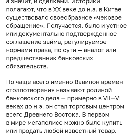
а значит, и сделками. Историки
полагают, что в XX веке до н.э. в Китае
существовало своеобразное «чековое
обращение». Получается, было и устное
или документально подтвержденное
соглашение займа, регулируемое
нормами права, по сути — аналог или
предшественник банковских
обязательств.
Но чаще всего именно Вавилон времен
столпотворения называют родиной
банковского дела — примерно в VII—VI
веках до н.э. он стал торговым центром
всего Древнего Востока. В первом
в мире мегаполисе можно было купить
или продать любой известный товар.