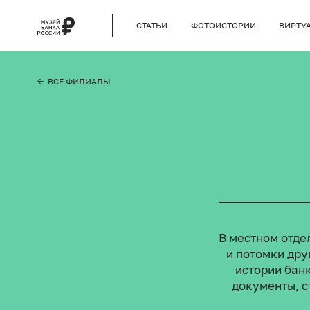
СТАТЬИ
ФОТОИСТОРИИ
ВИРТУ
← ВСЕ ФИЛИАЛЫ
В местном отде
и потомки дру
истории бан
документы, с