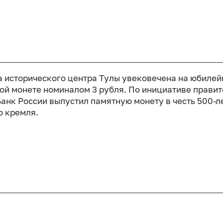
 исторического центра Тулы увековечена на юбилей
ой монете номиналом 3 рубля. По инициативе правит
Банк России выпустил памятную монету в честь 500-л
о кремля.