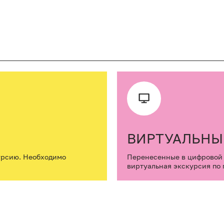
ВИРТУАЛЬНЫ
урсию. Необходимо
Перенесенные в цифровой 
виртуальная экскурсия по