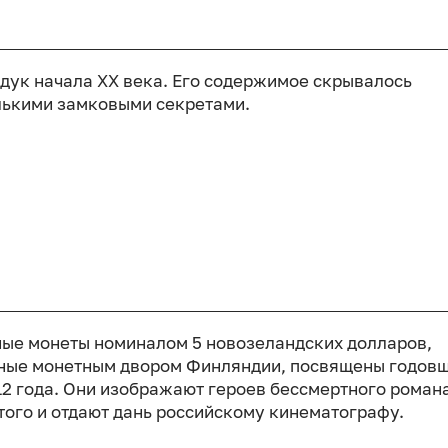
дук начала ХХ века. Его содержимое скрывалось
лькими замковыми секретами.
ые монеты номиналом 5 новозеландских долларов,
ые монетным двором Финляндии, посвящены годов
12 года. Они изображают героев бессмертного роман
стого и отдают дань российскому кинематографу.