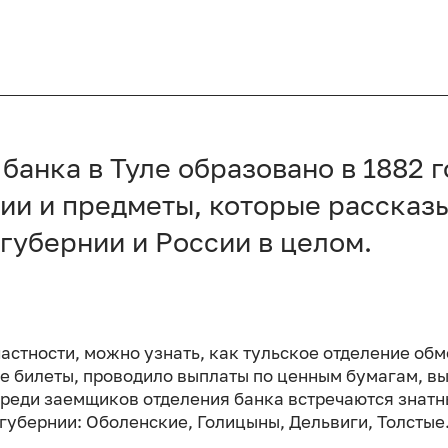
банка в Туле образовано в 1882 
ии и предметы, которые рассказ
 губернии и России в целом.
 частности, можно узнать, как тульское отделение об
е билеты, проводило выплаты по ценным бумагам, в
 Среди заемщиков отделения банка встречаются знат
губернии: Оболенские, Голицыны, Дельвиги, Толстые