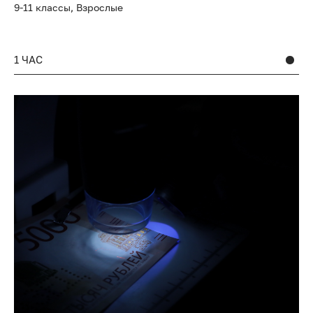
9-11 классы,
Взрослые
1 ЧАС