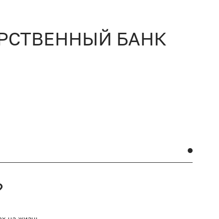
АРСТВЕННЫЙ БАНК
?
ах на жизнь