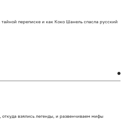
 в тайной переписке и как Коко Шанель спасла русский
 откуда взялись легенды, и развенчиваем мифы