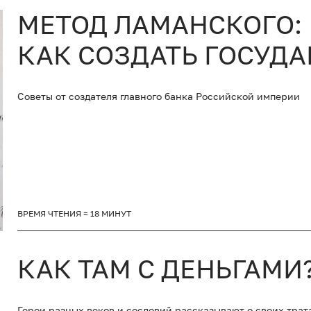
МЕТОД ЛАМАНСКОГО:
КАК СОЗДАТЬ ГОСУД
Советы от создателя главного банка Российской империи
ВРЕМЯ ЧТЕНИЯ ≈ 18 МИНУТ
КАК ТАМ С ДЕНЬГАМИ
Герои разных веков и сословий рассказывают о своих трат