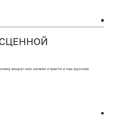
ЕСЦЕННОЙ
очему вокруг них кипели страсти и как русская