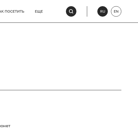
АК ПОСЕТИТЬ
ЕЩЕ
RU
EN
монет