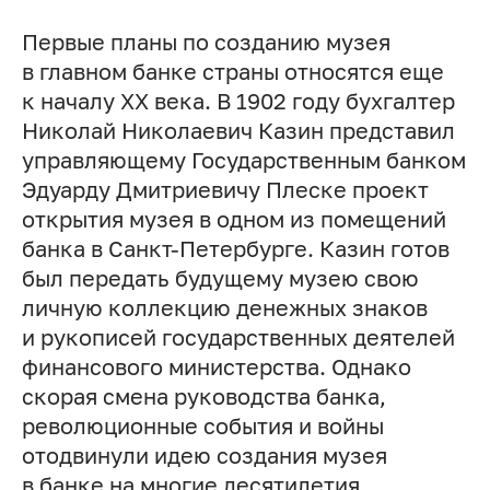
Первые планы по созданию музея
в главном банке страны относятся еще
к началу ХХ века. В 1902 году бухгалтер
Николай Николаевич Казин представил
управляющему Государственным банком
Эдуарду Дмитриевичу Плеске проект
открытия музея в одном из помещений
банка в Санкт-Петербурге. Казин готов
был передать будущему музею свою
личную коллекцию денежных знаков
и рукописей государственных деятелей
финансового министерства. Однако
скорая смена руководства банка,
революционные события и войны
отодвинули идею создания музея
в банке на многие десятилетия.