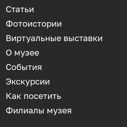
Статьи
Фотоистории
Виртуальные выставки
О музее
События
Экскурсии
Как посетить
Филиалы музея