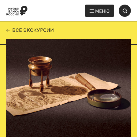
МЕНЮ
← ВСЕ ЭКСКУРСИИ