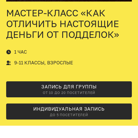
МАСТЕР-КЛАСС «КАК
ОТЛИЧИТЬ НАСТОЯЩИЕ
ДЕНЬГИ ОТ ПОДДЕЛОК»
1 ЧАС
9-11 КЛАССЫ, ВЗРОСЛЫЕ
ЗАПИСЬ ДЛЯ ГРУППЫ
ОТ 10 ДО 20 ПОСЕТИТЕЛЕЙ
ИНДИВИДУАЛЬНАЯ ЗАПИСЬ
ДО 5 ПОСЕТИТЕЛЕЙ