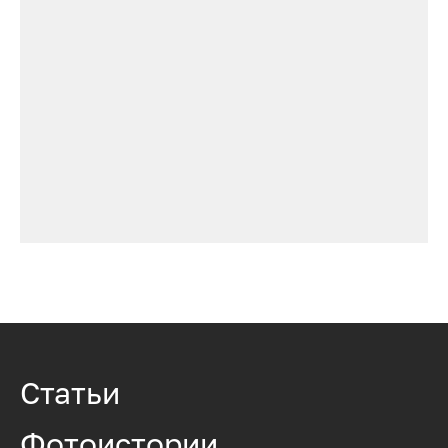
Статьи
Фотоистории