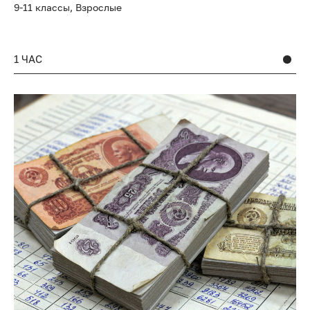
9-11 классы,
Взрослые
1 ЧАС