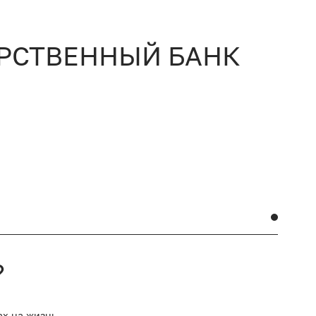
АРСТВЕННЫЙ БАНК
?
ах на жизнь