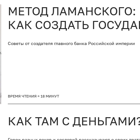
МЕТОД ЛАМАНСКОГО:
КАК СОЗДАТЬ ГОСУД
Советы от создателя главного банка Российской империи
ВРЕМЯ ЧТЕНИЯ ≈ 18 МИНУТ
КАК ТАМ С ДЕНЬГАМИ
Герои разных веков и сословий рассказывают о своих трат