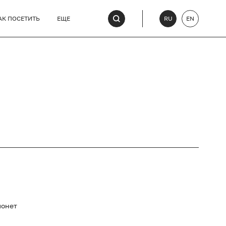
АК ПОСЕТИТЬ
ЕЩЕ
RU
EN
монет