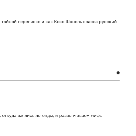
 в тайной переписке и как Коко Шанель спасла русский
 откуда взялись легенды, и развенчиваем мифы