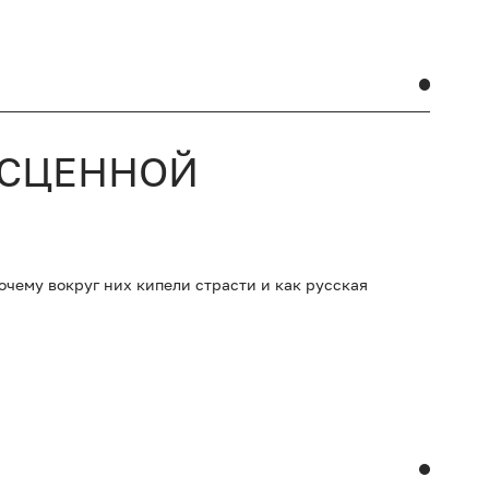
ЕСЦЕННОЙ
очему вокруг них кипели страсти и как русская