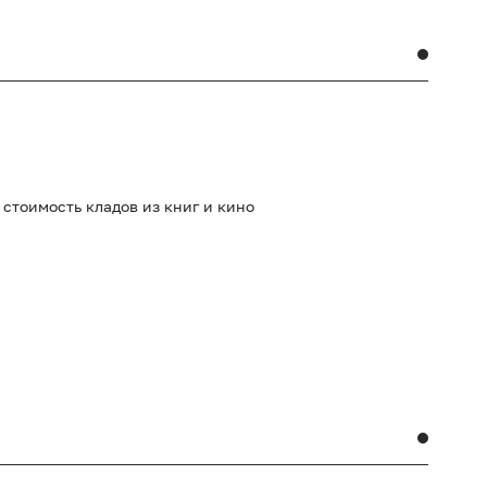
стоимость кладов из книг и кино