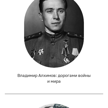
Владимир Алхимов: дорогами войны
и мира