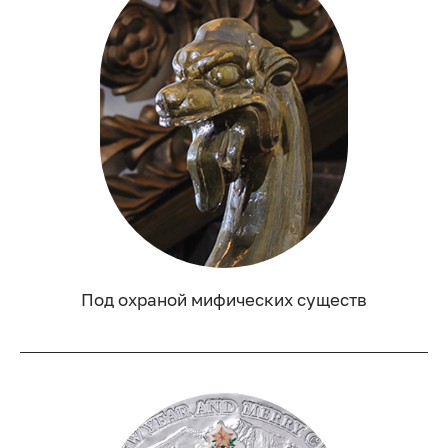
Под охраной мифических существ