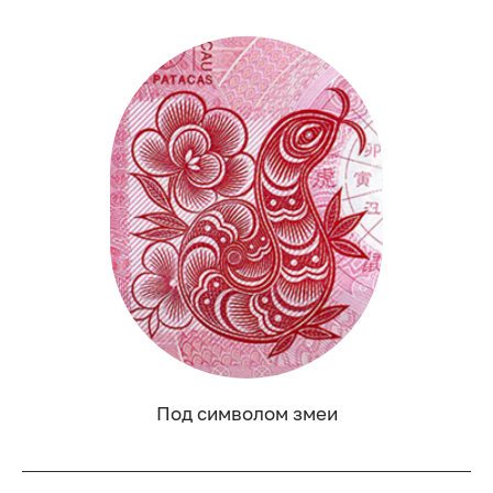
Под символом змеи