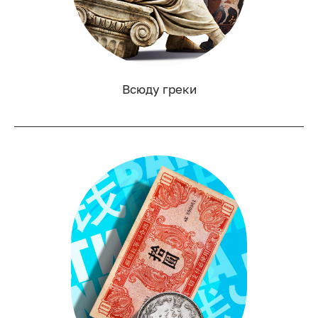
Всюду греки